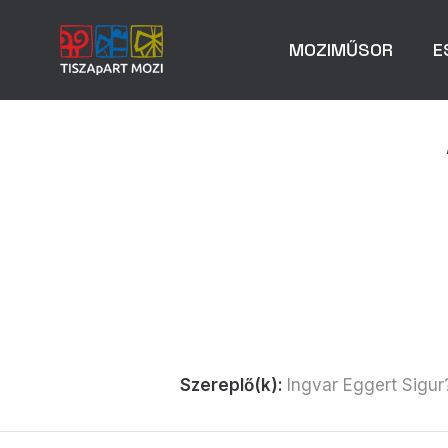
MOZIMŰSOR
E
Szereplő(k):
Ingvar Eggert Sigur