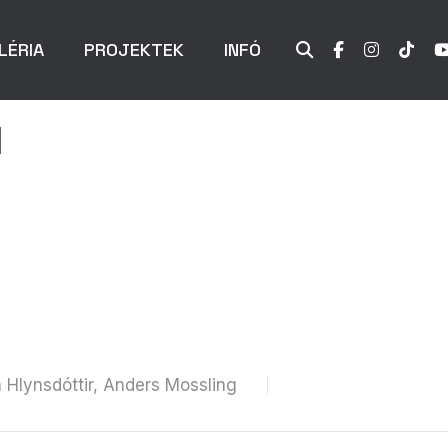
LÉRIA
PROJEKTEK
INFÓ
d
 Hlynsdóttir, Anders Mossling