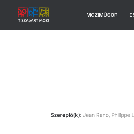
MOZIMŰSOR
E
Szereplő(k):
Jean Reno, Philippe 