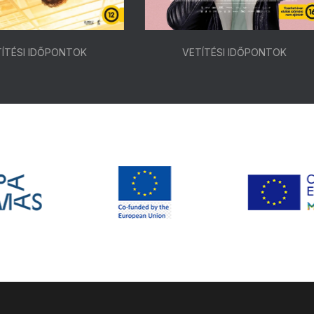
VETÍTÉSI IDŐPONTOK
VETÍTÉSI IDŐPONTOK