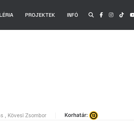
LÉRIA
PROJEKTEK
INFÓ
Korhatár:
ás , Kövesi Zsombor