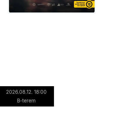
2026.08.12. 18:00
B-terem