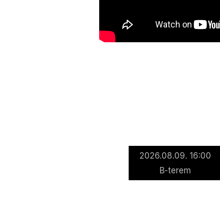
2026.08.09. 16:00
B-terem