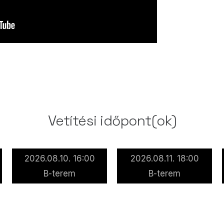
Vetítési időpont(ok)
2026.08.10. 16:00
2026.08.11. 18:00
B-terem
B-terem