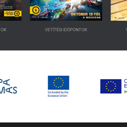
VETÍTÉSI IDŐPONTOK
VETÍTÉSI IDŐPONTOK