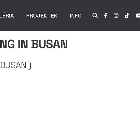
LÉRIA
PROJEKTEK
INFÓ
ING IN BUSAN
 BUSAN )