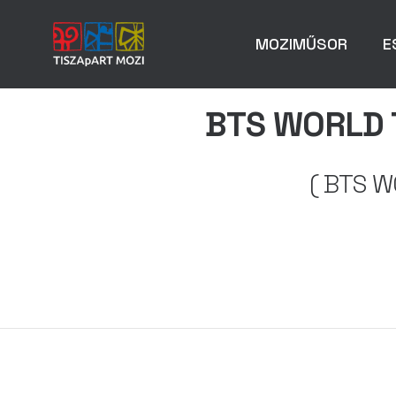
MOZIMŰSOR
E
BTS WORLD T
( BTS W