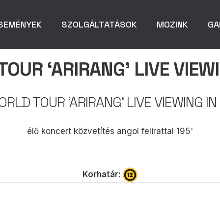
SEMÉNYEK
SZOLGÁLTATÁSOK
MOZINK
GA
OUR ‘ARIRANG’ LIVE VIEW
ORLD TOUR ‘ARIRANG’ LIVE VIEWING IN
élő koncert közvetítés angol felirattal 195'
Korhatár: