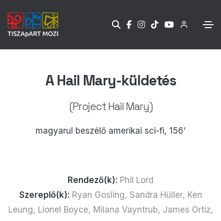
A Hail Mary-küldetés
(Project Hail Mary)
magyarul beszélő amerikai sci-fi, 156’
Rendező(k):
Phil Lord
Szereplő(k):
Ryan Gosling, Sandra Hüller, Ken
Leung, Lionel Boyce, Milana Vayntrub, James Ortiz,