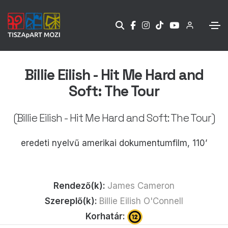
Billie Eilish - Hit Me Hard and
Soft: The Tour
(Billie Eilish - Hit Me Hard and Soft: The Tour)
eredeti nyelvű amerikai dokumentumfilm, 110’
Rendező(k):
James Cameron
Szereplő(k):
Billie Eilish O'Connell
Korhatár: