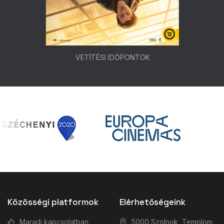
VETÍTÉSI IDŐPONTOK
Közösségi platformok
Elérhetőségeink
Maradj kapcsolatban
5000 Szolnok, Templom