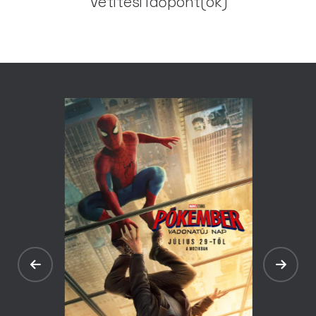
Vetítési időpont(ok)