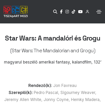
Star Wars: A mandalóri és Grogu
(Star Wars: The Mandalorian and Grogu)
magyarul beszélő amerikai fantasy, kalandfilm, 132’
Rendező(k):
Jon Favreau
Szereplő(k):
Pedro Pascal, Sigourney Weaver,
Jeremy Allen White, Jonny Coyne, Hemky Madera,