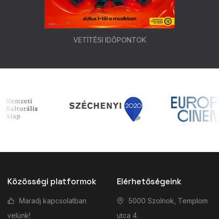
VETÍTÉSI IDŐPONTOK
Közösségi platformok
Elérhetőségeink
Maradj kapcsolatban
5000 Szolnok, Templom
velünk!
utca 4.