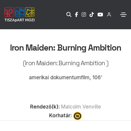
Iron Maiden: Burning Ambition
(Iron Maiden: Burning Ambition )
amerikai dokumentumfilm, 106’
Rendező(k):
Malcolm Venville
Korhatár: