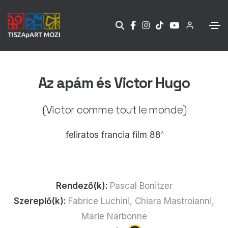
Az apám és Victor Hugo
(Victor comme tout le monde)
feliratos francia film 88’
Rendező(k):
Pascal Bonitzer
Szereplő(k):
Fabrice Luchini, Chiara Mastroianni,
Marie Narbonne