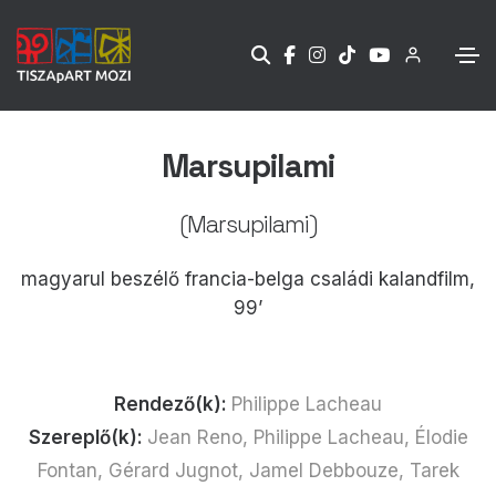
Marsupilami
(Marsupilami)
magyarul beszélő francia-belga családi kalandfilm,
99’
Rendező(k):
Philippe Lacheau
Szereplő(k):
Jean Reno, Philippe Lacheau, Élodie
Fontan, Gérard Jugnot, Jamel Debbouze, Tarek