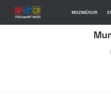
MOZIMŰSOR
E
Mum