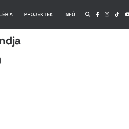
LÉRIA
PROJEKTEK
INFÓ
ndja
)