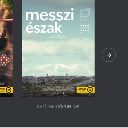
VETÍTÉSI IDŐPONTOK
VETÍ