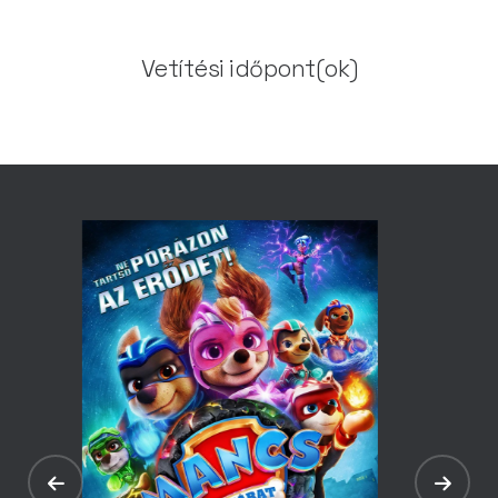
Vetítési időpont(ok)