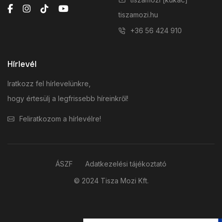
tiszamozi.hu
+36 56 424 910
Hírlevél
Iratkozz fel hírlevelünkre,
hogy értesülj a legfrissebb híreinkről!
Feliratkozom a hírlevélre!
ÁSZF
Adatkezelési tájékoztató
© 2024 Tisza Mozi Kft.