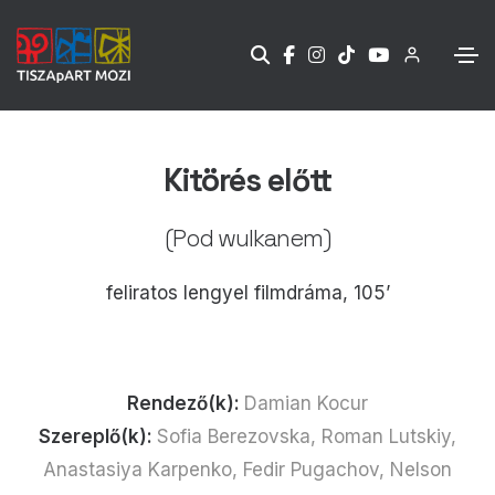
Kitörés előtt
(Pod wulkanem)
feliratos lengyel filmdráma, 105’
Rendező(k):
Damian Kocur
Szereplő(k):
Sofia Berezovska, Roman Lutskiy,
Anastasiya Karpenko, Fedir Pugachov, Nelson