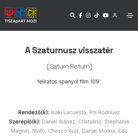
A Szaturnusz visszatér
( Saturn Return)
feliratos spanyol film 109'
Rendező(k):
Isaki Lacuesta, Pol Rodriuez
Szereplő(k):
Daniel Ibánez, Cristalino, Stéphanie
Magnin, Mafo, Chesco Ruiz, Daniel Molina, Edu