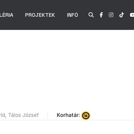
LÉRIA
PROJEKTEK
INFÓ
Korhatár:
id, Tálos József