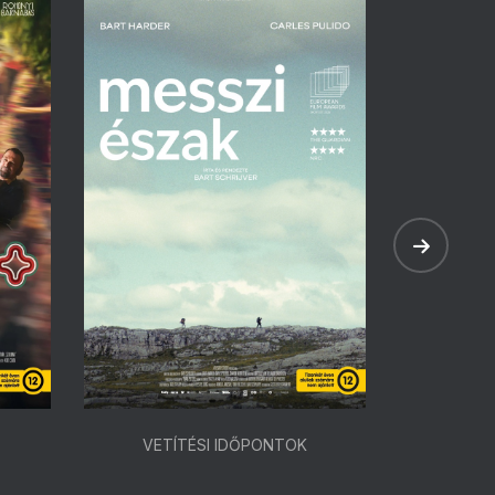
VETÍTÉSI IDŐPONTOK
VETÍ