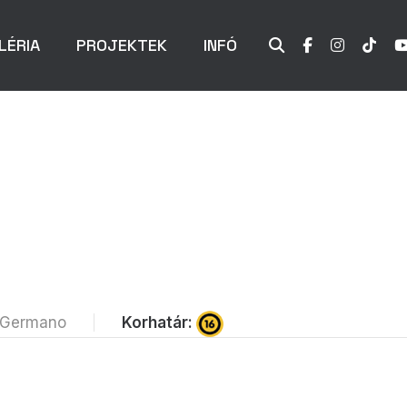
LÉRIA
PROJEKTEK
INFÓ
Korhatár:
io Germano