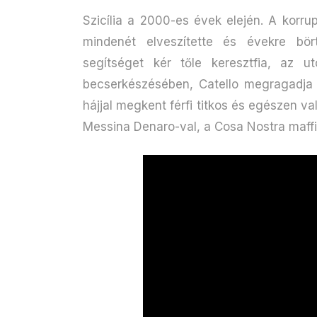
Szicília a 2000-es évek elején. A korrupc
mindenét elveszítette és évekre bört
segítséget kér tőle keresztfia, az u
becserkészésében, Catello megragadja 
hájjal megkent férfi titkos és egészen v
Messina Denaro-val, a Cosa Nostra maffi