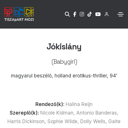
Jókislány
(Babygirl)
magyarul beszélő, holland erotikus-thriller, 94’
Rendező(k):
Halina Reijn
Szereplő(k):
Nicole Kidman, Antonio Banderas,
Harris Dickinson, Sophie Wilde, Dolly Wells, Gaite